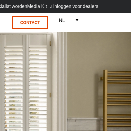
ialist worden
Media Kit
Inloggen voor dealers
NL
CONTACT