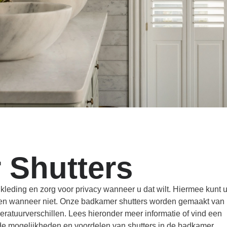
 Shutters
leding en zorg voor privacy wanneer u dat wilt. Hiermee kunt 
en en wanneer niet. Onze badkamer shutters worden gemaakt van
peratuurverschillen. Lees hieronder meer informatie of vind een
er de mogelijkheden en voordelen van shutters in de badkamer.