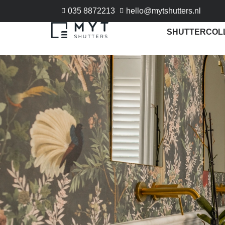
035 8872213
hello@mytshutters.nl
SHUTTERCOL