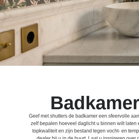
Badkamer
Geef met shutters de badkamer een sfeervolle aank
zelf bepalen hoeveel daglicht u binnen wilt lat
topkwaliteit en zijn bestand tegen vocht- en tem
dealer bij u in de buurt. Laat u inspireren ov