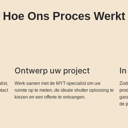
Hoe Ons Proces Werkt
Ontwerp uw project
In
ist.
Werk samen met de MYT-specialist om uw
Zod
tact
ruimte op te meten, de ideale shutter oplossing te
prod
kiezen en een offerte te ontvangen.
gara
de p