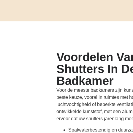
Voordelen Va
Shutters In D
Badkamer
Voor de meeste badkamers zijn kunst
beste keuze, vooral in ruimtes met 
luchtvochtigheid of beperkte ventilat
ontwikkelde kunststof, met een alum
ervoor dat uw shutters jarenlang moo
Spatwaterbestendig en duurz