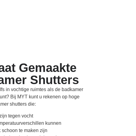
aat Gemaakte
amer Shutters
elfs in vochtige ruimtes als de badkamer
 kunt? Bij MYT kunt u rekenen op hoge
mer shutters die:
zijn tegen vocht
mperatuurverschillen kunnen
k schoon te maken zijn