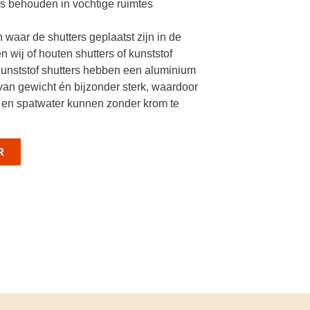
s behouden in vochtige ruimtes
 waar de shutters geplaatst zijn in de
 wij of houten shutters of kunststof
Kunststof shutters hebben een aluminium
t van gewicht én bijzonder sterk, waardoor
 en spatwater kunnen zonder krom te
R